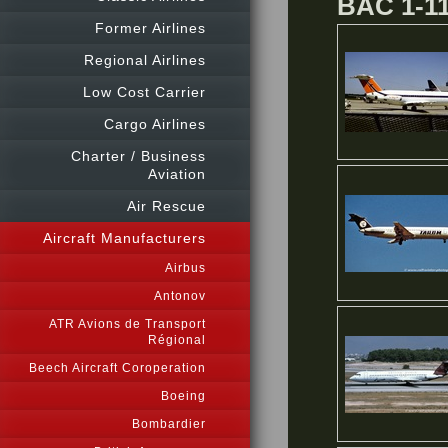
BAC 1-1
Former Airlines
Regional Airlines
Low Cost Carrier
Cargo Airlines
Charter / Business
Aviation
Air Rescue
Aircraft Manufacturers
Airbus
Antonov
ATR Avions de Transport
Régional
Beech Aircraft Coroperation
Boeing
Bombardier