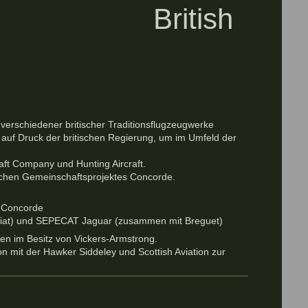
itish
erschiedener britischer Traditionsflugzeugwerke
auf Druck der britischen Regierung, um im Umfeld der
raft Company und Hunting Aircraft.
schen Gemeinschaftsprojektes Concorde.
dConcorde
Fiat) und SEPECAT Jaguar (zusammen mit Breguet)
en im Besitz von Vickers-Armstrong.
tion mit der Hawker Siddeley und Scottish Aviation zur