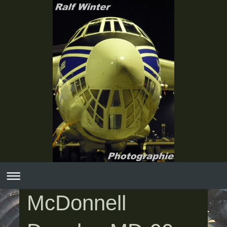
McDonnell