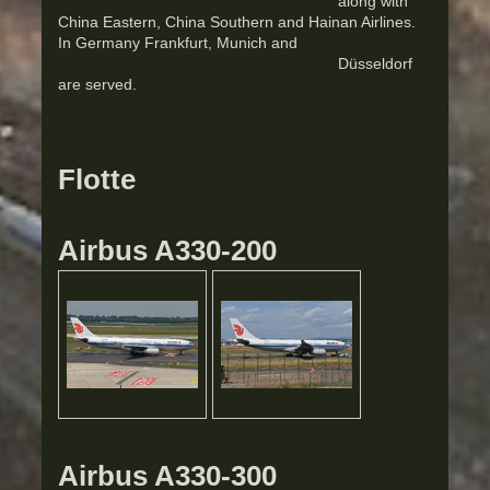
along with
China Eastern, China Southern and Hainan Airlines.
In Germany Frankfurt, Munich and
Düsseldorf
are served.
Flotte
Airbus A330-200
Airbus A330-300