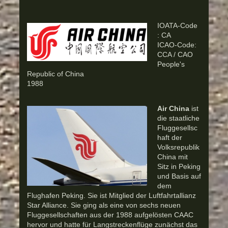
IOATA-Code
: CA
ICAO-Code:
CCA / CAO
People's
Republic of China
1988
Air China
ist
die staatliche
Fluggesellsc
haft der
Volksrepublik
China mit
Sitz in Peking
und Basis auf
dem
Flughafen Peking. Sie ist Mitglied der Luftfahrtallianz
Star Alliance. Sie ging als eine von sechs neuen
Fluggesellschaften aus der 1988 aufgelösten CAAC
hervor und hatte für Langstreckenflüge zunächst das