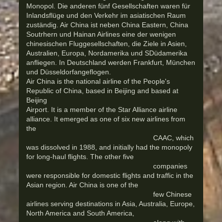
Monopol. Die anderen fünf Gesellschaften waren für
Inlandsflüge und den Verkehr im asiatischen Raum
zuständig. Air China ist neben China Eastern, China
Soutrhern und Hainan Airlines eine der wenigen
chinesischen Fluggesellschaften, die Ziele in Asien,
Australien, Europa, Nordamerika und SDüdamerika
anfliegen. In Deutschland werden Frankfurt, München
und Düsseldorfangeflogen.
Air China is the national airline of the People's
Republic of China, based in Beijing and based at
Beijing
Airport. It is a member of the Star Alliance airline
alliance. It emerged as one of six new airlines from
the
CAAC, which
was dissolved in 1988, and initially had the monopoly
for long-haul flights. The other five
companies
were responsible for domestic flights and traffic in the
Asian region. Air China is one of the
few Chinese
airlines serving destinations in Asia, Australia, Europe,
North America and South America,