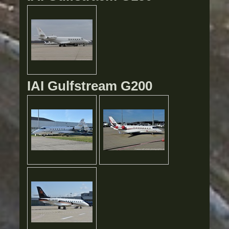
IAI Gulfstream G200