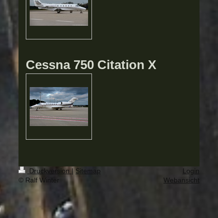
Cessna 750 Citation X
Druckversion
|
Sitemap
Login
© Ralf Winter
Webansicht