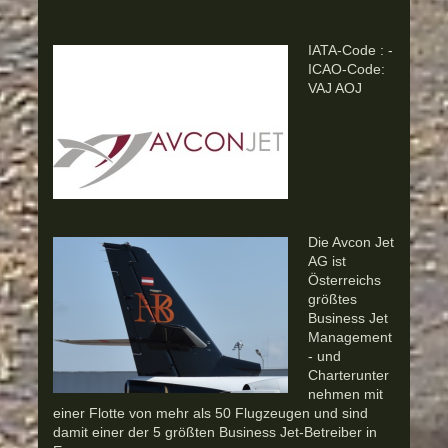
IATA-Code : -
ICAO-Code:
VAJ AOJ
Die Avcon Jet
AG ist
Österreichs
größtes
Business Jet
Management
- und
Charterunter
nehmen mit
einer Flotte von mehr als 50 Flugzeugen und sind
damit einer der 5 größten Business Jet-Betreiber in