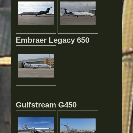
Embraer Legacy 650
Gulfstream G450