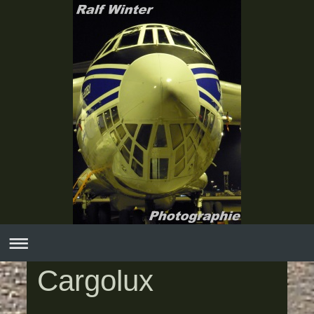
Cargolux