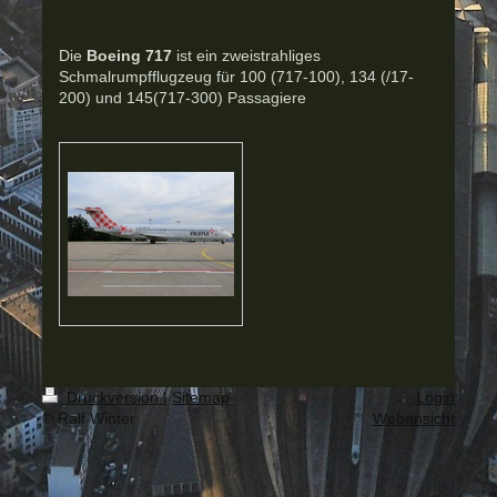
Die
Boeing 717
ist ein zweistrahliges
Schmalrumpfflugzeug für 100 (717-100), 134 (/17-
200) und 145(717-300) Passagiere
Druckversion
|
Sitemap
Login
© Ralf Winter
Webansicht