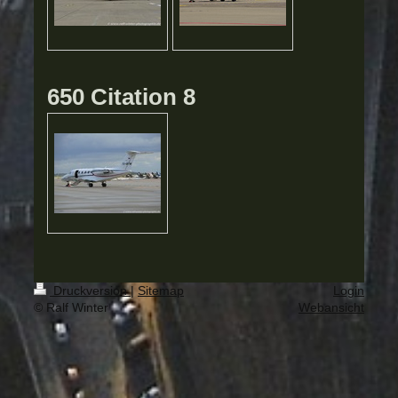
650 Citation 8
Druckversion
|
Sitemap
Login
© Ralf Winter
Webansicht