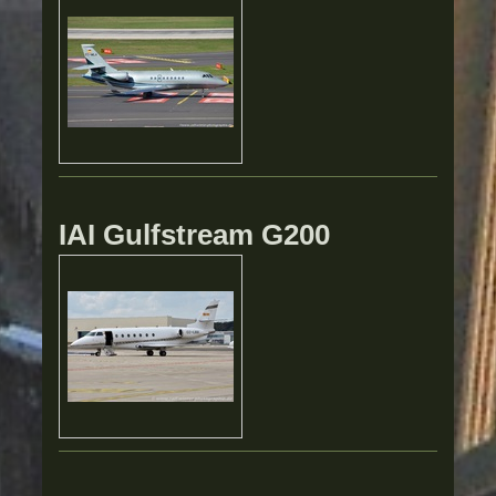
IAI Gulfstream G200