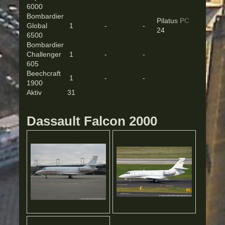
6000
Bombardier
Pilatus PC
Global
1
-
-
1
24
6500
Bombardier
Challenger
1
-
-
605
Beechcraft
1
-
-
1900
Aktiv
31
Dassault Falcon 2000