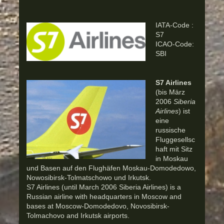
IATA-Code :
S7
ICAO-Code:
SBI
S7 Airlines
(bis März
2006
Siberia
Airlines
) ist
eine
russische
Fluggesellsc
haft mit Sitz
in Moskau
und Basen auf den Flughäfen Moskau-Domodedowo,
Nowosibirsk-Tolmatschowo und Irkutsk.
S7 Airlines (until March 2006 Siberia Airlines) is a
Russian airline with headquarters in Moscow and
bases at Moscow-Domodedovo, Novosibirsk-
Tolmachovo and Irkutsk airports.