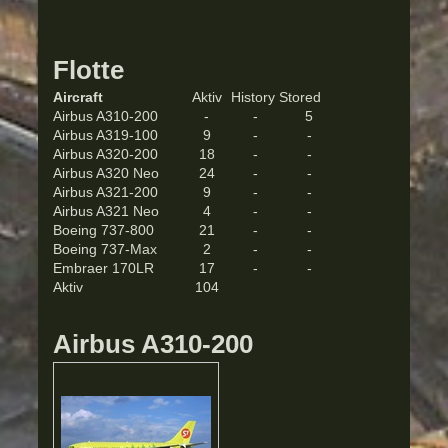
Flotte
Aircraft
Aktiv
History
Stored
Airbus A310-200
-
-
5
Airbus A319-100
9
-
-
Airbus A320-200
18
-
-
Airbus A320 Neo
24
-
-
Airbus A321-200
9
-
-
Airbus A321 Neo
4
-
-
Boeing 737-800
21
-
-
Boeing 737-Max
2
-
-
Embraer 170LR
17
-
-
Aktiv
104
Airbus A310-200