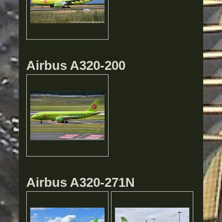
Airbus A320-200
Airbus A320-271N