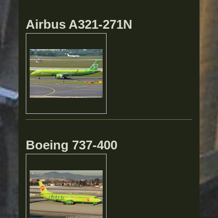
Airbus A321-271N
Boeing 737-400