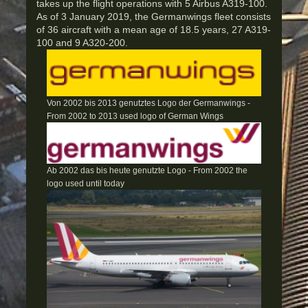
takes up the flight operations with 5 Airbus A319-100.
As of 3 January 2019, the Germanwings fleet consists
of 36 aircraft with a mean age of 18.5 years, 27 A319-
100 and 9 A320-200.
Von 2002 bis 2013 genutztes Logo der Germanwings -
From 2002 to 2013 used logo of German Wings
Ab 2002 das bis heute genutzte Logo - From 2002 the
logo used until today